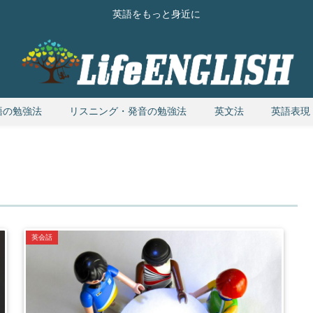
英語をもっと身近に
語の勉強法
リスニング・発音の勉強法
英文法
英語表現
英会話