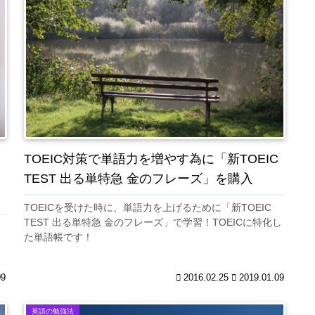
TOEIC対策で単語力を増やす為に「新TOEIC
TEST 出る単特急 金のフレーズ」を購入
TOEICを受けた時に、単語力を上げるために「新TOEIC
TEST 出る単特急 金のフレーズ」で学習！TOEICに特化し
た単語帳です！
。
09
2016.02.25
2019.01.09
英語の勉強法