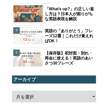
「What’s up?」の正しい返
し方は？日本人が困りがち
な英語表現を解説
英語の「ありがとう」フレ
ーズ12選｜これだけ覚えれ
ばOK！
【保存版】初対面・別れ・
再会に使える！英語のあい
さつ30フレーズ
アーカイブ