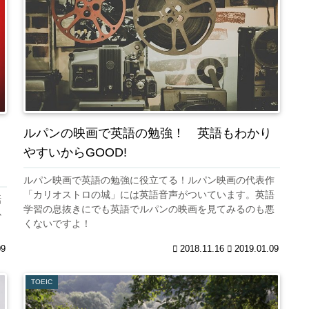
ルパンの映画で英語の勉強！ 英語もわかり
やすいからGOOD!
ルパン映画で英語の勉強に役立てる！ルパン映画の代表作
「カリオストロの城」には英語音声がついています。英語
話
学習の息抜きにでも英語でルパンの映画を見てみるのも悪
必
くないですよ！
09
2018.11.16
2019.01.09
TOEIC