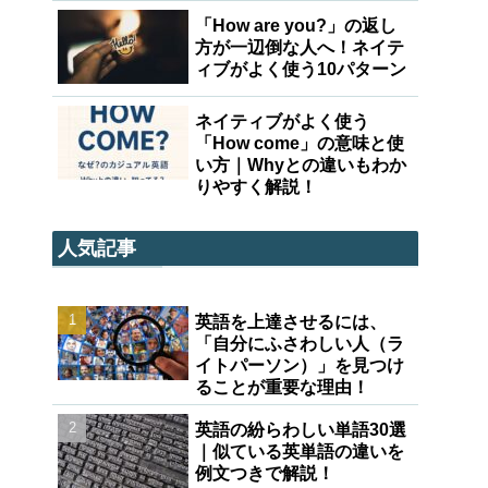
「How are you?」の返し
方が一辺倒な人へ！ネイテ
ィブがよく使う10パターン
ネイティブがよく使う
「How come」の意味と使
い方｜Whyとの違いもわか
りやすく解説！
人気記事
英語を上達させるには、
「自分にふさわしい人（ラ
イトパーソン）」を見つけ
ることが重要な理由！
英語の紛らわしい単語30選
｜似ている英単語の違いを
例文つきで解説！