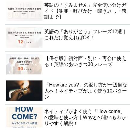
英語の「すみません」完全使い分けガ
イド【謝罪・呼びかけ・聞き返し・感
謝まで】
英語の「ありがとう」フレーズ12選｜
これだけ覚えればOK！
【保存版】初対面・別れ・再会に使え
る！英語のあいさつ30フレーズ
「How are you?」の返し方が一辺倒な
人へ！ネイティブがよく使う10パター
ン
ネイティブがよく使う「How come」
の意味と使い方｜Whyとの違いもわか
りやすく解説！