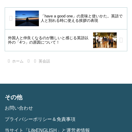
「have a good one」の意味と使いかた。英語で
人と別れる時に使える挨拶の表現
外国人と仲良くなるのが難しいと感じる英語以
外の「4つ」の原因について！
ホーム
英会話
その他
お問い合わせ
プライバシーポリシー＆免責事項
当サイト「LifeENGLISH」と運営者情報