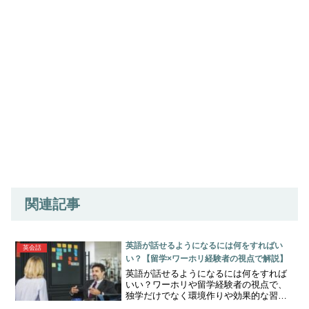
関連記事
英語が話せるようになるには何をすればい
英会話
い？【留学×ワーホリ経験者の視点で解説】
英語が話せるようになるには何をすれば
いい？ワーホリや留学経験者の視点で、
独学だけでなく環境作りや効果的な習慣
を解説。話せる英語の本質や具体的な練