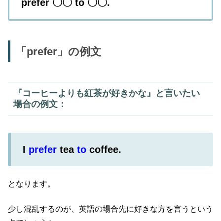
prefer 〇〇 to 〇〇.
「prefer」の例文
『コーヒーよりも紅茶が好きかな』と言いたい
場合の例文：
I
prefer
tea
to
coffee.
となります。
少し混乱するのが、英語の場合先に好きな方を言うという