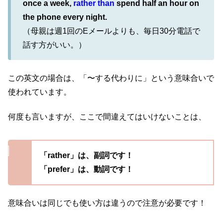
once a week,
rather than
spend half an hour on
the phone every night.
（母親は週1回のEメールよりも、毎日30分電話で
話す方がいい。）
この英文の場合は、「〜する代わりに」という意味合いで
使われています。
何度も言いますが、ここで間違えてはいけないことは、
「rather」は、副詞です！
「prefer」は、動詞です！
意味合いは同じでも使い方は違うので注意が必要です！