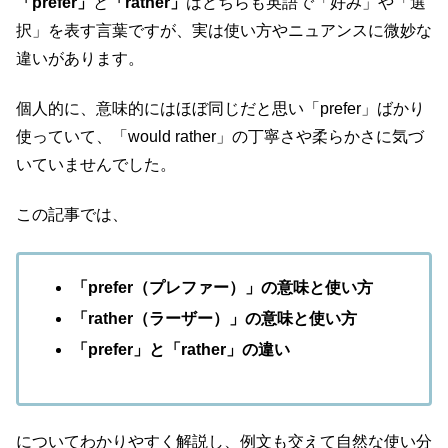
「prefer」
と
「rather」
はどちらも英語で「好み」や「選
択」を表す言葉ですが、実は使い方やニュアンスに微妙な
違いがあります。
個人的に、意味的にはほぼ同じだと思い「prefer」ばかり
使っていて、「would rather」の丁寧さや柔らかさに気づ
いていませんでした。
この記事では、
「prefer（プレファー）」
の意味と使い方
「rather（ラーザー）」の意味と使い方
「prefer」と「rather」の違い
についてわかりやすく解説し、例文も交えて自然な使い分