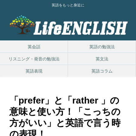
英語をもっと身近に
英会話
英語の勉強法
リスニング・発音の勉強法
英文法
英語表現
英語コラム
「prefer」と「rather 」の
意味と使い方！「こっちの
方がいい」と英語で言う時
の表現！