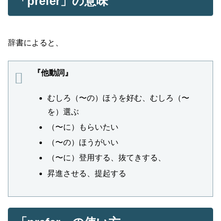
「prefer」の意味
辞書によると、
『他動詞』
むしろ（〜の）ほうを好む、むしろ（〜
を）選ぶ
（〜に）もらいたい
（〜の）ほうがいい
（〜に）登用する、抜てきする、
昇進させる、提起する