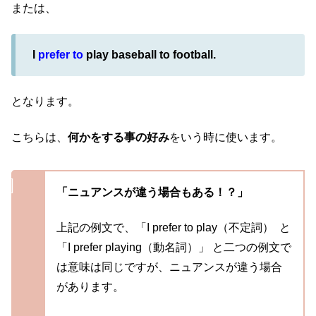
または、
I
prefer to
play baseball to football.
となります。
こちらは、
何かをする事の好み
をいう時に使います。
「ニュアンスが違う場合もある！？」
上記の例文で、「I prefer to play（不定詞） と
「I prefer playing（動名詞）」 と二つの例文で
は意味は同じですが、ニュアンスが違う場合
があります。