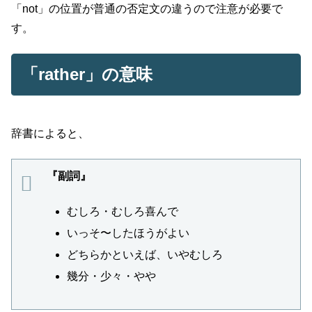
「not」の位置が普通の否定文の違うので注意が必要で
す。
「rather」の意味
辞書によると、
『副詞』
むしろ・むしろ喜んで
いっそ〜したほうがよい
どちらかといえば、いやむしろ
幾分・少々・やや