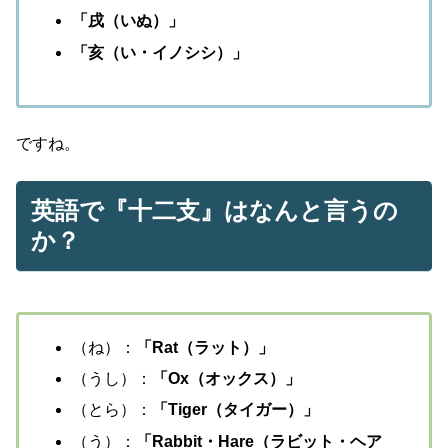
「戌（いぬ）」
「亥（い・イノシシ）」
ですね。
英語で『十二支』はなんと言うの
か？
（ね）：
「Rat（ラット）」
（うし）：
「Ox（オックス）」
（とら）：
「Tiger（タイガー）」
（う）：
「Rabbit・Hare（ラビット・ヘア