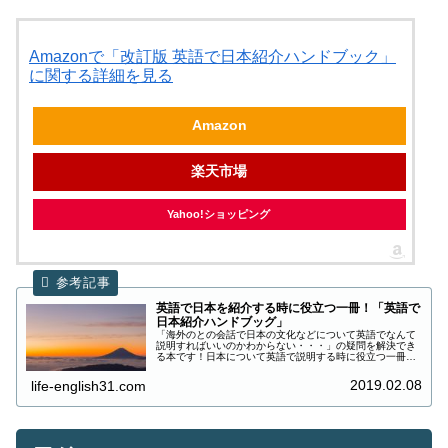
Amazonで「改訂版 英語で日本紹介ハンドブック」
に関する詳細を見る
Amazon
楽天市場
Yahoo!ショッピング
英語で日本を紹介する時に役立つ一冊！「英語で
日本紹介ハンドブッグ」
「海外のとの会話で日本の文化などについて英語でなんて
説明すればいいのかわからない・・・」の疑問を解決でき
る本です！日本について英語で説明する時に役立つ一冊
「英語で日本紹介ハンドブッグ」の紹介の記事です。
2019.02.08
life-english31.com