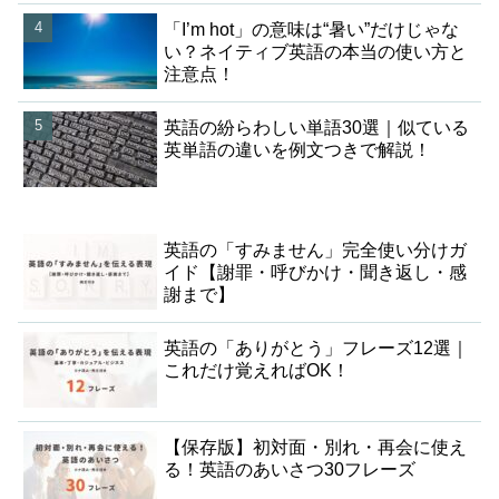
「I’m hot」の意味は“暑い”だけじゃな
い？ネイティブ英語の本当の使い方と
注意点！
英語の紛らわしい単語30選｜似ている
英単語の違いを例文つきで解説！
英語の「すみません」完全使い分けガ
イド【謝罪・呼びかけ・聞き返し・感
謝まで】
英語の「ありがとう」フレーズ12選｜
これだけ覚えればOK！
【保存版】初対面・別れ・再会に使え
る！英語のあいさつ30フレーズ