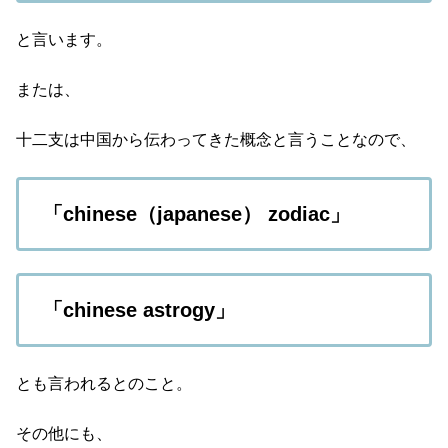
と言います。
または、
十二支は中国から伝わってきた概念と言うことなので、
「chinese（japanese） zodiac」
「chinese astrogy」
とも言われるとのこと。
その他にも、