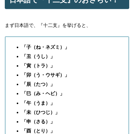
まず日本語で、『十二支』を挙げると、
「子（ね・ネズミ）」
「丑（うし）」
「寅（トラ）」
「卯（う・ウサギ）」
「辰（たつ）」
「巳（み・ヘビ）」
「午（うま）」
「未（ひつじ）」
「申（さる）」
「酉（とり）」