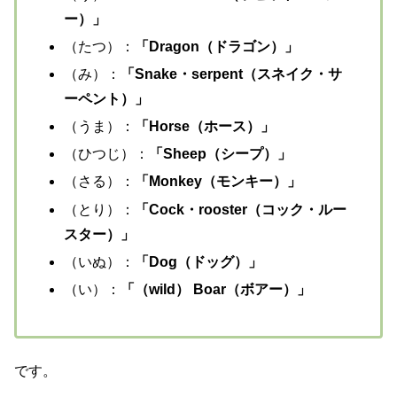
ー）」
（たつ）：
「Dragon（ドラゴン）」
（み）：
「Snake・serpent（スネイク・サ
ーペント）」
（うま）：
「Horse（ホース）」
（ひつじ）：
「Sheep（シープ）」
（さる）：
「Monkey（モンキー）
」
（とり）：
「Cock・rooster（コック・ルー
スター）」
（いぬ）：
「Dog（ドッグ）」
（い）：
「（wild） Boar（ボアー）」
です。