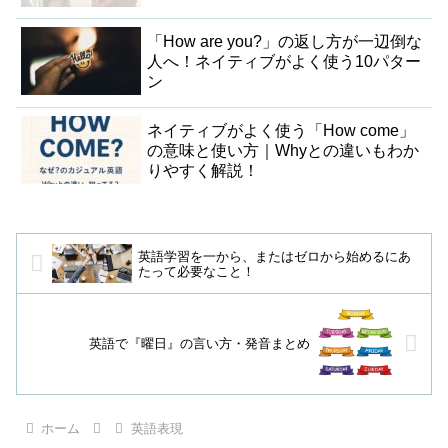
「How are you?」の返し方が一辺倒な
人へ！ネイティブがよく使う10パター
ン
ネイティブがよく使う「How come」
の意味と使い方｜Whyとの違いもわか
りやすく解説！
英語学習を一から、またはゼロから始めるにあ
たって必要なこと！
英語で『曜日』の言い方・発音まとめ
ホーム
英語表現