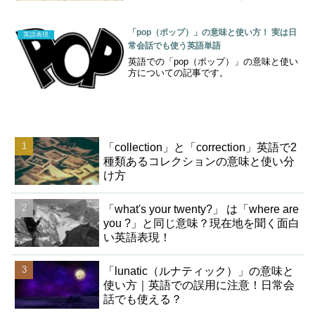
「pop（ポップ）」の意味と使い方！ 実は日
英語表現
常会話でも使う英語単語
英語での「pop（ポップ）」の意味と使い
方についての記事です。
「collection」と「correction」英語で2
種類あるコレクションの意味と使い分
け方
「what's your twenty?」 は「where are
you ?」と同じ意味？現在地を聞く面白
い英語表現！
「lunatic（ルナティック）」の意味と
使い方｜英語での誤用に注意！日常会
話でも使える？