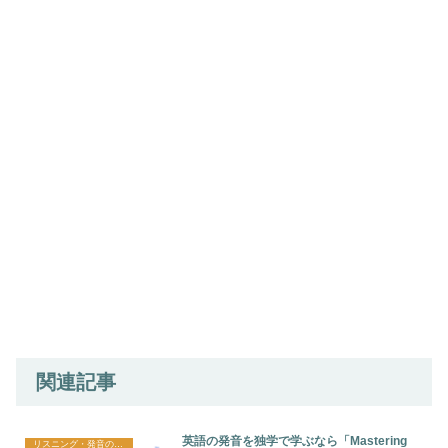
関連記事
英語の発音を独学で学ぶなら「Mastering
リスニング・発音の勉強法