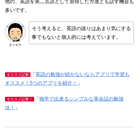
他の、英語を第二言語として習得した方達とも話す機会も
多いです。
そう考えると、英語の訛りはあまり気にする
事でもないと個人的には考えています。
タツキチ
「
英語の勉強が続かないならアプリで学習も
オススメ記事
オススメ！5つのアプリを紹介！
」
「
独学で出来るシンプルな英会話の勉強
オススメ記事！
法！
」