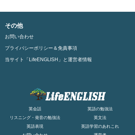
その他
お問い合わせ
プライバシーポリシー＆免責事項
当サイト「LifeENGLISH」と運営者情報
英会話
英語の勉強法
リスニング・発音の勉強法
英文法
英語表現
英語学習のあれこれ