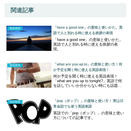
関連記事
「have a good one」の意味と使いかた。英
英語表現
語で人と別れる時に使える挨拶の表現
「have a good one」の意味と使いかた。
英語で人と別れる時に使える挨拶の表
現。
「what are you up to」の意味と使い方！何
英語表現
か予定を聞く時に使える英語表現！
何か予定を聞く時に使える英語表現！
「what are you up to tonight?」英語で何
を話していいか分からない時にも話題の
きっかけ作りにも使える英語表現です！
「pop（ポップ）」の意味と使い方！ 実は日
英語表現
常会話でも使う英語単語
英語での「pop（ポップ）」の意味と使い
方についての記事です。