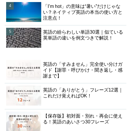
「I’m hot」の意味は“暑い”だけじゃな
い？ネイティブ英語の本当の使い方と
注意点！
英語の紛らわしい単語30選｜似ている
英単語の違いを例文つきで解説！
英語の「すみません」完全使い分けガ
イド【謝罪・呼びかけ・聞き返し・感
謝まで】
英語の「ありがとう」フレーズ12選｜
これだけ覚えればOK！
【保存版】初対面・別れ・再会に使え
る！英語のあいさつ30フレーズ