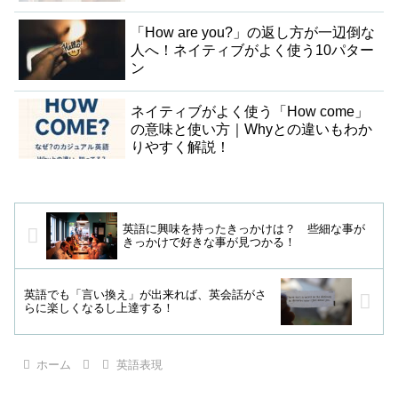
「How are you?」の返し方が一辺倒な
人へ！ネイティブがよく使う10パター
ン
ネイティブがよく使う「How come」
の意味と使い方｜Whyとの違いもわか
りやすく解説！
英語に興味を持ったきっかけは？ 些細な事が
きっかけで好きな事が見つかる！
英語でも「言い換え」が出来れば、英会話がさ
らに楽しくなるし上達する！
ホーム
英語表現