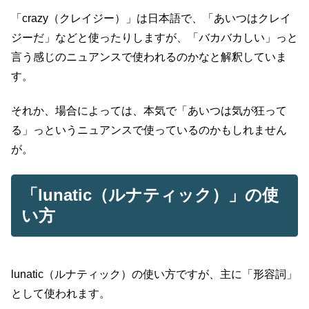
「crazy（クレイジー）」は日本語で、「あいつはクレイ
ジーだ」などと使ったりしますが、「バカバカしい」っと
言う感じのニュアンスで使われるのかなと解釈していま
す。
それか、場合によっては、本気で「あいつは気が狂って
る」っというニュアンスで使っているのかもしれません
が。
「lunatic（ルナティック）」の使
い方
lunatic（ルナティック）の使い方ですが、主に「形容詞」
として使われます。