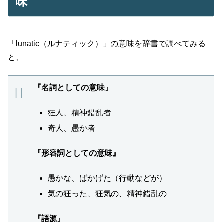
味
「lunatic（ルナティック）」の意味を辞書で調べてみる
と、
『名詞としての意味』
狂人、精神錯乱者
奇人、愚か者
『形容詞としての意味』
愚かな、ばかげた（行動などが）
気の狂った、狂気の、精神錯乱の
『語源』