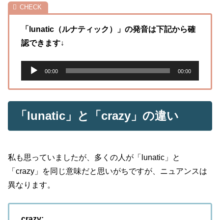
「lunatic（ルナティック）」の発音は下記から確
認できます↓
音
00:00
00:00
声
プ
レ
「lunatic」と「crazy」の違い
ー
ヤ
ー
私も思っていましたが、多くの人が「lunatic」と
「crazy」を同じ意味だと思いがちですが、ニュアンスは
異なります。
crazy: