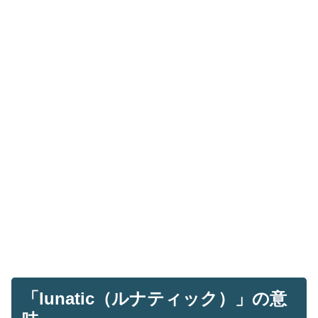
「lunatic（ルナティック）」の意