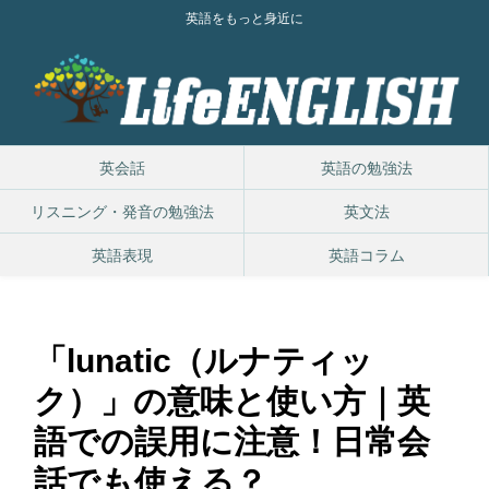
英語をもっと身近に
英会話
英語の勉強法
リスニング・発音の勉強法
英文法
英語表現
英語コラム
「lunatic（ルナティッ
ク）」の意味と使い方｜英
語での誤用に注意！日常会
話でも使える？